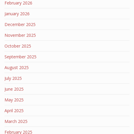
February 2026
January 2026
December 2025
November 2025
October 2025
September 2025
August 2025
July 2025
June 2025
May 2025
April 2025
March 2025
February 2025