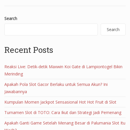
Search
Search
Recent Posts
Reaksi Live: Detik-detik Maxwin Koi Gate di Lampiontogel Bikin
Merinding
Apakah Pola Slot Gacor Berlaku untuk Semua Akun? Ini
Jawabannya
Kumpulan Momen Jackpot Sensasional Hot Hot Fruit di Slot
Turnamen Slot di TOTO: Cara Ikut dan Strategi Jadi Pemenang
Apakah Ganti Game Setelah Menang Besar di Palumania Slot Itu