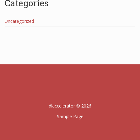
Categories
Uncategorized
dlaccelerator © 2026
Sample Page