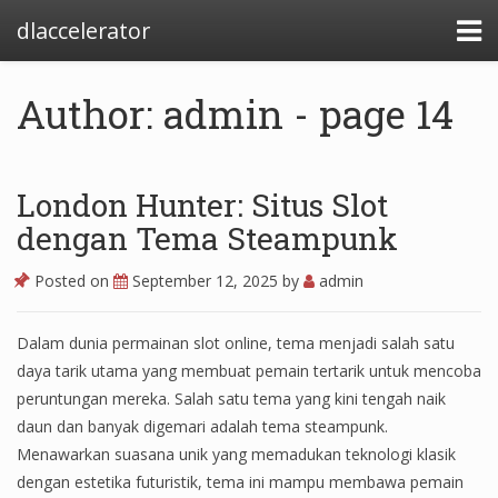
dlaccelerator
Author: admin - page 14
London Hunter: Situs Slot
dengan Tema Steampunk
Posted on
September 12, 2025
by
admin
Dalam dunia permainan slot online, tema menjadi salah satu
daya tarik utama yang membuat pemain tertarik untuk mencoba
peruntungan mereka. Salah satu tema yang kini tengah naik
daun dan banyak digemari adalah tema steampunk.
Menawarkan suasana unik yang memadukan teknologi klasik
dengan estetika futuristik, tema ini mampu membawa pemain