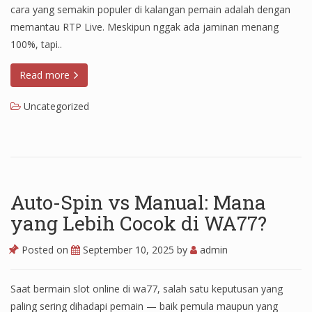
cara yang semakin populer di kalangan pemain adalah dengan
memantau RTP Live. Meskipun nggak ada jaminan menang
100%, tapi..
Read more
Uncategorized
Auto-Spin vs Manual: Mana
yang Lebih Cocok di WA77?
Posted on
September 10, 2025
by
admin
Saat bermain slot online di wa77, salah satu keputusan yang
paling sering dihadapi pemain — baik pemula maupun yang