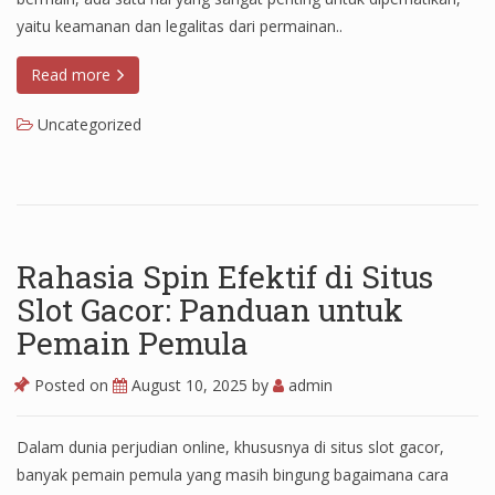
yaitu keamanan dan legalitas dari permainan..
Read more
Uncategorized
Rahasia Spin Efektif di Situs
Slot Gacor: Panduan untuk
Pemain Pemula
Posted on
August 10, 2025
by
admin
Dalam dunia perjudian online, khususnya di situs slot gacor,
banyak pemain pemula yang masih bingung bagaimana cara