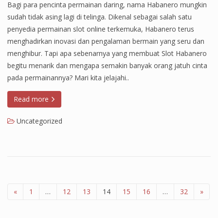
Bagi para pencinta permainan daring, nama Habanero mungkin
sudah tidak asing lagi di telinga. Dikenal sebagai salah satu
penyedia permainan slot online terkemuka, Habanero terus
menghadirkan inovasi dan pengalaman bermain yang seru dan
menghibur. Tapi apa sebenarnya yang membuat Slot Habanero
begitu menarik dan mengapa semakin banyak orang jatuh cinta
pada permainannya? Mari kita jelajahi..
Read more
Uncategorized
«
1
…
12
13
14
15
16
…
32
»