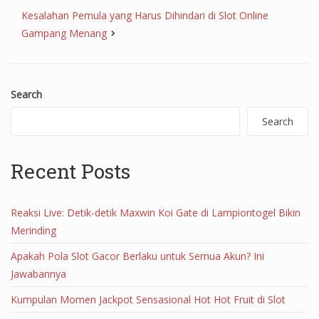
Kesalahan Pemula yang Harus Dihindari di Slot Online
Gampang Menang
Search
Search
Recent Posts
Reaksi Live: Detik-detik Maxwin Koi Gate di Lampiontogel Bikin
Merinding
Apakah Pola Slot Gacor Berlaku untuk Semua Akun? Ini
Jawabannya
Kumpulan Momen Jackpot Sensasional Hot Hot Fruit di Slot