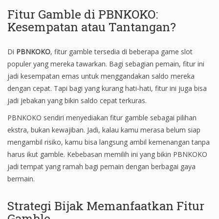
Fitur Gamble di PBNKOKO:
Kesempatan atau Tantangan?
Di
PBNKOKO
, fitur gamble tersedia di beberapa game slot
populer yang mereka tawarkan. Bagi sebagian pemain, fitur ini
jadi kesempatan emas untuk menggandakan saldo mereka
dengan cepat. Tapi bagi yang kurang hati-hati, fitur ini juga bisa
jadi jebakan yang bikin saldo cepat terkuras.
PBNKOKO sendiri menyediakan fitur gamble sebagai pilihan
ekstra, bukan kewajiban. Jadi, kalau kamu merasa belum siap
mengambil risiko, kamu bisa langsung ambil kemenangan tanpa
harus ikut gamble. Kebebasan memilih ini yang bikin PBNKOKO
jadi tempat yang ramah bagi pemain dengan berbagai gaya
bermain.
Strategi Bijak Memanfaatkan Fitur
Gamble