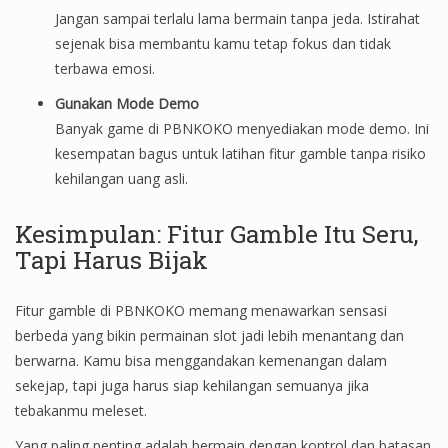
Jangan sampai terlalu lama bermain tanpa jeda. Istirahat
sejenak bisa membantu kamu tetap fokus dan tidak
terbawa emosi.
Gunakan Mode Demo
Banyak game di PBNKOKO menyediakan mode demo. Ini
kesempatan bagus untuk latihan fitur gamble tanpa risiko
kehilangan uang asli.
Kesimpulan: Fitur Gamble Itu Seru,
Tapi Harus Bijak
Fitur gamble di PBNKOKO memang menawarkan sensasi
berbeda yang bikin permainan slot jadi lebih menantang dan
berwarna. Kamu bisa menggandakan kemenangan dalam
sekejap, tapi juga harus siap kehilangan semuanya jika
tebakanmu meleset.
Yang paling penting adalah bermain dengan kontrol dan batasan