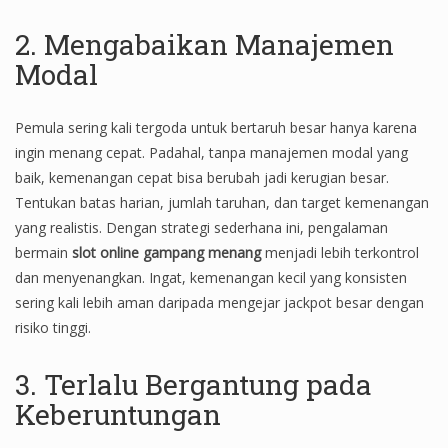
2. Mengabaikan Manajemen
Modal
Pemula sering kali tergoda untuk bertaruh besar hanya karena
ingin menang cepat. Padahal, tanpa manajemen modal yang
baik, kemenangan cepat bisa berubah jadi kerugian besar.
Tentukan batas harian, jumlah taruhan, dan target kemenangan
yang realistis. Dengan strategi sederhana ini, pengalaman
bermain
slot online gampang menang
menjadi lebih terkontrol
dan menyenangkan. Ingat, kemenangan kecil yang konsisten
sering kali lebih aman daripada mengejar jackpot besar dengan
risiko tinggi.
3. Terlalu Bergantung pada
Keberuntungan