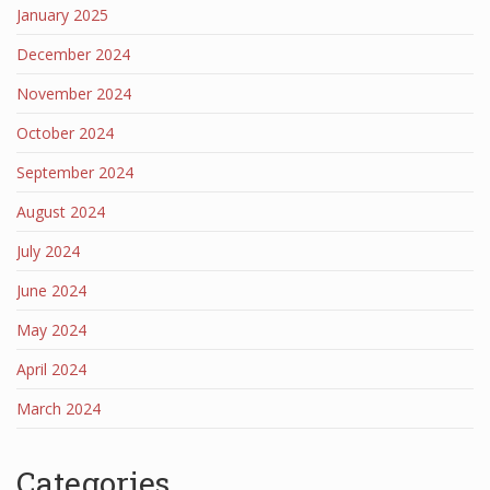
January 2025
December 2024
November 2024
October 2024
September 2024
August 2024
July 2024
June 2024
May 2024
April 2024
March 2024
Categories