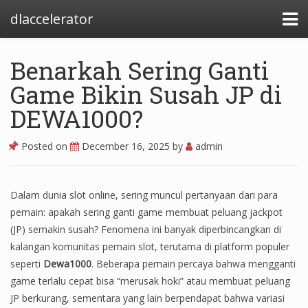
dlaccelerator
Benarkah Sering Ganti
Game Bikin Susah JP di
DEWA1000?
Posted on
December 16, 2025
by
admin
Dalam dunia slot online, sering muncul pertanyaan dari para
pemain: apakah sering ganti game membuat peluang jackpot
(JP) semakin susah? Fenomena ini banyak diperbincangkan di
kalangan komunitas pemain slot, terutama di platform populer
seperti
Dewa1000
. Beberapa pemain percaya bahwa mengganti
game terlalu cepat bisa “merusak hoki” atau membuat peluang
JP berkurang, sementara yang lain berpendapat bahwa variasi