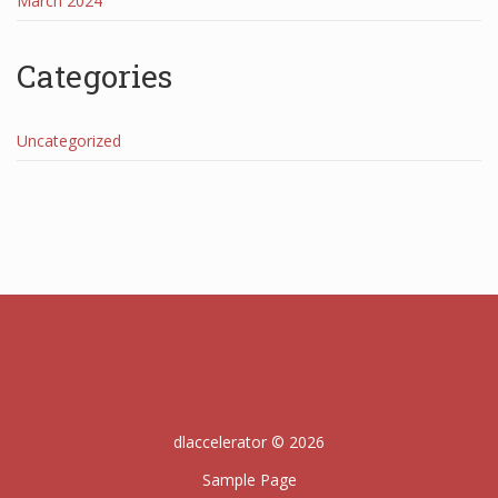
March 2024
Categories
Uncategorized
dlaccelerator © 2026
Sample Page