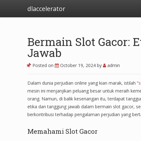
dlaccelerator
Bermain Slot Gacor: 
Jawab
Posted on
October 19, 2024
by
admin
Dalam dunia perjudian online yang kian marak, istilah “
s
mesin ini menjanjikan peluang besar untuk meraih k
orang. Namun, di balik kesenangan itu, terdapat tanggu
etika dan tanggung jawab dalam bermain slot gacor, s
berkontribusi terhadap pengalaman perjudian yang ber
Memahami Slot Gacor