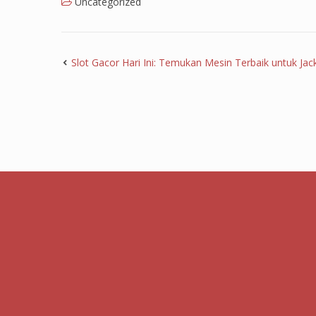
Uncategorized
Slot Gacor Hari Ini: Temukan Mesin Terbaik untuk Jac