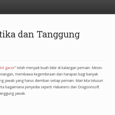
Etika dan Tanggung
lot gacor
” telah menjadi buah bibir di kalangan pemain. Mesin-
emenangan, membawa kegembiraan dan harapan bagi banyak
ng jawab yang harus diemban setiap pemain. Mari kita telusuri
erta bagaimana penyedia seperti Habanero dan Dragoonsoft
tanggung jawab.