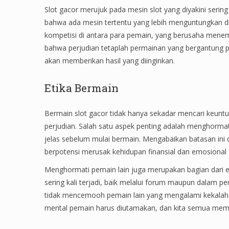
Slot gacor merujuk pada mesin slot yang diyakini ser
bahwa ada mesin tertentu yang lebih menguntungkan di
kompetisi di antara para pemain, yang berusaha menem
bahwa perjudian tetaplah permainan yang bergantung 
akan memberikan hasil yang diinginkan.
Etika Bermain
Bermain slot gacor tidak hanya sekadar mencari keun
perjudian. Salah satu aspek penting adalah menghorma
jelas sebelum mulai bermain. Mengabaikan batasan ini 
berpotensi merusak kehidupan finansial dan emosional
Menghormati pemain lain juga merupakan bagian dari eti
sering kali terjadi, baik melalui forum maupun dalam p
tidak mencemooh pemain lain yang mengalami kekalaha
mental pemain harus diutamakan, dan kita semua memili