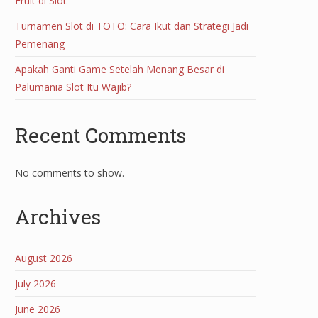
Fruit di Slot
Turnamen Slot di TOTO: Cara Ikut dan Strategi Jadi
Pemenang
Apakah Ganti Game Setelah Menang Besar di
Palumania Slot Itu Wajib?
Recent Comments
No comments to show.
Archives
August 2026
July 2026
June 2026