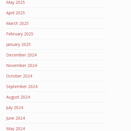
May 2025
April 2025
March 2025
February 2025
January 2025
December 2024
November 2024
October 2024
September 2024
August 2024
July 2024
June 2024
May 2024