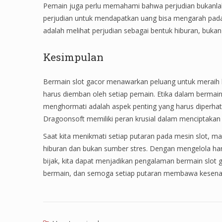
Pemain juga perlu memahami bahwa perjudian bukanla
perjudian untuk mendapatkan uang bisa mengarah pada p
adalah melihat perjudian sebagai bentuk hiburan, buka
Kesimpulan
Bermain slot gacor menawarkan peluang untuk merai
harus diemban oleh setiap pemain. Etika dalam bermain
menghormati adalah aspek penting yang harus diperhatik
Dragoonsoft memiliki peran krusial dalam menciptakan
Saat kita menikmati setiap putaran pada mesin slot, m
hiburan dan bukan sumber stres. Dengan mengelola h
bijak, kita dapat menjadikan pengalaman bermain slot
bermain, dan semoga setiap putaran membawa kesena