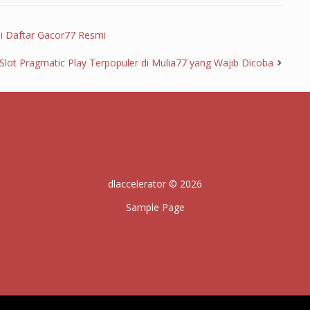
di Daftar Gacor77 Resmi
 Slot Pragmatic Play Terpopuler di Mulia77 yang Wajib Dicoba
dlaccelerator © 2026
Sample Page