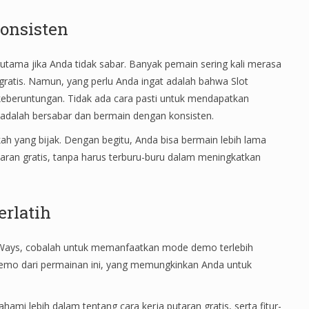
onsisten
rutama jika Anda tidak sabar. Banyak pemain sering kali merasa
 gratis. Namun, yang perlu Anda ingat adalah bahwa Slot
beruntungan. Tidak ada cara pasti untuk mendapatkan
an adalah bersabar dan bermain dengan konsisten.
h yang bijak. Dengan begitu, Anda bisa bermain lebih lama
an gratis, tanpa harus terburu-buru dalam meningkatkan
rlatih
Ways, cobalah untuk memanfaatkan mode demo terlebih
demo dari permainan ini, yang memungkinkan Anda untuk
 lebih dalam tentang cara kerja putaran gratis, serta fitur-