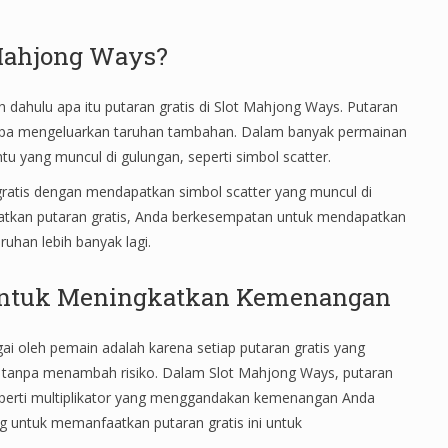
 Mahjong Ways?
 dahulu apa itu putaran gratis di Slot Mahjong Ways. Putaran
npa mengeluarkan taruhan tambahan. Dalam banyak permainan
entu yang muncul di gulungan, seperti simbol scatter.
ratis dengan mendapatkan simbol scatter yang muncul di
apatkan putaran gratis, Anda berkesempatan untuk mendapatkan
uhan lebih banyak lagi.
s untuk Meningkatkan Kemenangan
ai oleh pemain adalah karena setiap putaran gratis yang
 tanpa menambah risiko. Dalam Slot Mahjong Ways, putaran
, seperti multiplikator yang menggandakan kemenangan Anda
ng untuk memanfaatkan putaran gratis ini untuk