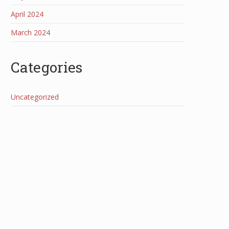
April 2024
March 2024
Categories
Uncategorized