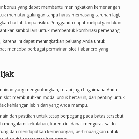
itur bonus yang dapat membantu meningkatkan kemenangan
ntuk memutar gulungan tanpa harus memasang taruhan lagi,
an hadiah tanpa risiko. Pengganda dapat melipatgandakan
antikan simbol lain untuk membentuk kombinasi pemenang.
ul, karena ini dapat meningkatkan peluang Anda untuk
apat mencoba berbagai permainan slot Habanero yang
ijak
mainan yang menguntungkan, tetapi juga bagaimana Anda
n slot membutuhkan modal untuk bertaruh, dan penting untuk
idak kehilangan lebih dari yang Anda mampu.
ain dan pastikan untuk tetap berpegang pada batas tersebut.
lah mengalami kekalahan, karena ini dapat menguras saldo
untung dan mendapatkan kemenangan, pertimbangkan untuk