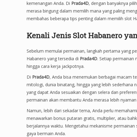
kemenangan Anda. Di
Prada4D
, dengan banyaknya pili
merasa bingung dalam memilih mana yang paling mengunt
membahas beberapa tips penting dalam memilih slot 
Kenali Jenis Slot Habanero ya
Sebelum memulai permainan, langkah pertama yang perl
Habanero yang tersedia di
Prada4D
. Setiap permainan m
hingga cara kerja jackpotnya.
Di
Prada4D
, Anda bisa menemukan berbagai macam te
mitologi, dunia binatang, hingga yang lebih sederha
yang dapat Anda sesuaikan dengan selera dan preferens
permainan akan membantu Anda merasa lebih nyaman 
Namun, lebih dari sekadar tema, Anda perlu memahami 
menawarkan bonus putaran gratis, multiplier, atau bahk
berjalannya waktu. Mengetahui mekanisme permainan s
gaya bermain Anda.