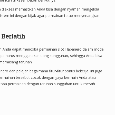
ainkan di kesempatan berikutnya.
 diakses memastikan Anda bisa dengan nyaman mengelola
istem ini dengan bijak agar permainan tetap menyenangkan
Berlatih
h Anda dapat mencoba permainan slot Habanero dalam mode
npa harus menggunakan uang sungguhan, sehingga Anda bisa
 memasang taruhan.
o dan pelajari bagaimana fitur-fitur bonus bekerja. Ini juga
rmainan tersebut cocok dengan gaya bermain Anda atau
ah coba permainan dengan taruhan sungguhan untuk meraih