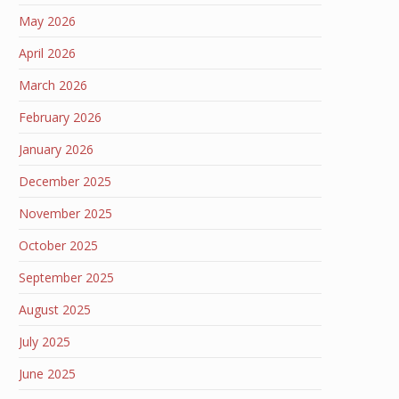
May 2026
April 2026
March 2026
February 2026
January 2026
December 2025
November 2025
October 2025
September 2025
August 2025
July 2025
June 2025