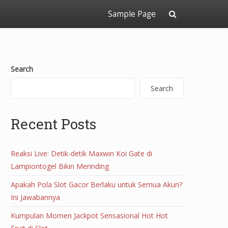
Sample Page
Search
Search
Recent Posts
Reaksi Live: Detik-detik Maxwin Koi Gate di
Lampiontogel Bikin Merinding
Apakah Pola Slot Gacor Berlaku untuk Semua Akun?
Ini Jawabannya
Kumpulan Momen Jackpot Sensasional Hot Hot