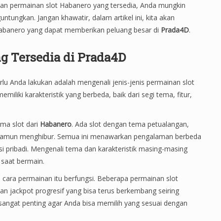
han permainan slot Habanero yang tersedia, Anda mungkin
ungkan. Jangan khawatir, dalam artikel ini, kita akan
Habanero yang dapat memberikan peluang besar di
Prada4D
.
ng Tersedia di Prada4D
u Anda lakukan adalah mengenali jenis-jenis permainan slot
emiliki karakteristik yang berbeda, baik dari segi tema, fitur,
ma slot dari
Habanero
. Ada slot dengan tema petualangan,
na namun menghibur. Semua ini menawarkan pengalaman berbeda
i pribadi. Mengenali tema dan karakteristik masing-masing
saat bermain.
cara permainan itu berfungsi. Beberapa permainan slot
an jackpot progresif yang bisa terus berkembang seiring
angat penting agar Anda bisa memilih yang sesuai dengan