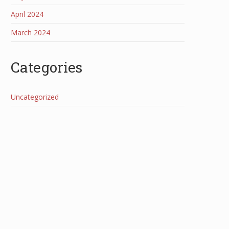
April 2024
March 2024
Categories
Uncategorized