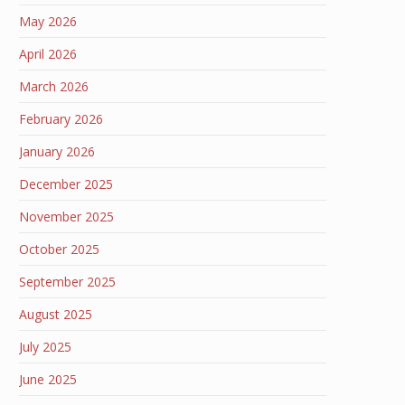
May 2026
April 2026
March 2026
February 2026
January 2026
December 2025
November 2025
October 2025
September 2025
August 2025
July 2025
June 2025