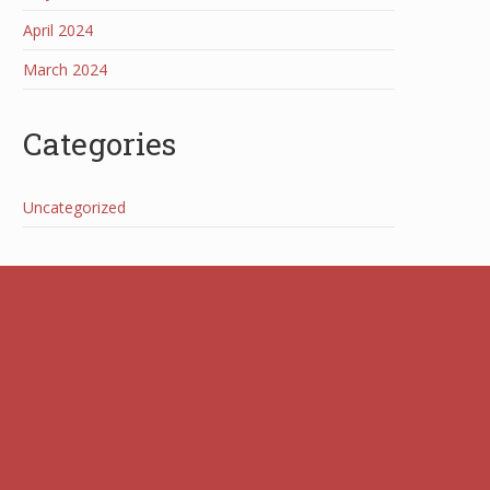
April 2024
March 2024
Categories
Uncategorized