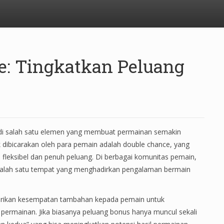
e: Tingkatkan Peluang
adi salah satu elemen yang membuat permainan semakin
k dibicarakan oleh para pemain adalah double chance, yang
 fleksibel dan penuh peluang. Di berbagai komunitas pemain,
 salah satu tempat yang menghadirkan pengalaman bermain
erikan kesempatan tambahan kepada pemain untuk
ermainan. Jika biasanya peluang bonus hanya muncul sekali