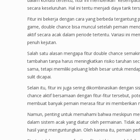
dalam kondisi tertentu, fitur ini memberikan “kesempa
secara keseluruhan. Hal ini tentu menjadi daya tarik te
Fitur ini bekerja dengan cara yang berbeda tergantung
game, double chance bisa muncul setelah pemain mendap
aktif secara acak dalam periode tertentu. Variasi ini 
penuh kejutan.
Salah satu alasan mengapa fitur double chance semaki
tambahan tanpa harus meningkatkan risiko taruhan sec
sama, tetapi memiliki peluang lebih besar untuk mend
sulit dicapai.
Selain itu, fitur ini juga sering dikombinasikan dengan si
chance aktif bersamaan dengan fitur-fitur tersebut, pot
membuat banyak pemain merasa fitur ini memberikan n
Namun, penting untuk memahami bahwa meskipun memb
dalam sistem acak yang diatur oleh permainan. Tidak ad
hasil yang menguntungkan. Oleh karena itu, pemain perl