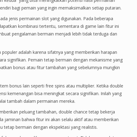
tan kedua” yang bisa meningkatkan potensi hasil permainan
rsendiri bagi pemain yang ingin memaksimalkan setiap putaran.
 pada jenis permainan slot yang digunakan. Pada beberapa
atkan kombinasi tertentu, sementara di game lain fitur ini
membuat pengalaman bermain menjadi lebih tidak terduga dan
n populer adalah karena sifatnya yang memberikan harapan
ara signifikan. Pemain tetap bermain dengan mekanisme yang
apatkan bonus atau fitur tambahan yang sebelumnya mungkin
stem bonus lain seperti free spins atau multiplier. Ketika double
ensi kemenangan bisa meningkat secara signifikan. Inilah yang
ilai tambah dalam permainan mereka.
erikan peluang tambahan, double chance tetap bekerja
a jaminan bahwa fitur ini akan selalu aktif atau memberikan
u tetap bermain dengan ekspektasi yang realistis.