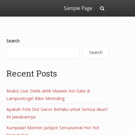
Sample Page
Search
Search
Recent Posts
Reaksi Live: Detik-detik Maxwin Koi Gate di
Lampiontogel Bikin Merinding
Apakah Pola Slot Gacor Berlaku untuk Semua Akun?
Ini Jawabannya
Kumpulan Momen Jackpot Sensasional Hot Hot