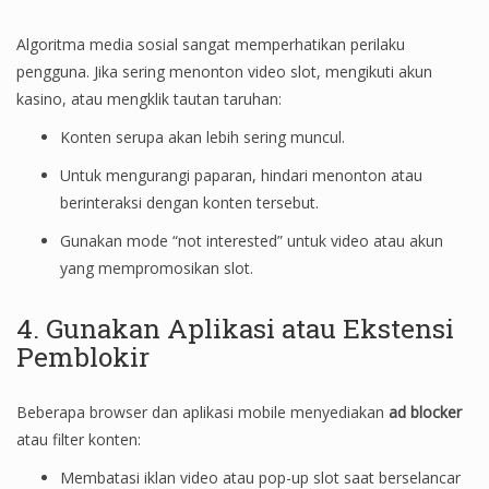
Algoritma media sosial sangat memperhatikan perilaku
pengguna. Jika sering menonton video slot, mengikuti akun
kasino, atau mengklik tautan taruhan:
Konten serupa akan lebih sering muncul.
Untuk mengurangi paparan, hindari menonton atau
berinteraksi dengan konten tersebut.
Gunakan mode “not interested” untuk video atau akun
yang mempromosikan slot.
4. Gunakan Aplikasi atau Ekstensi
Pemblokir
Beberapa browser dan aplikasi mobile menyediakan
ad blocker
atau filter konten:
Membatasi iklan video atau pop-up slot saat berselancar