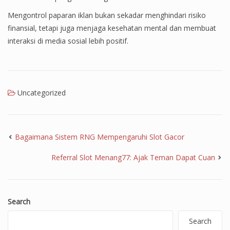
Mengontrol paparan iklan bukan sekadar menghindari risiko
finansial, tetapi juga menjaga kesehatan mental dan membuat
interaksi di media sosial lebih positif.
Uncategorized
Bagaimana Sistem RNG Mempengaruhi Slot Gacor
Referral Slot Menang77: Ajak Teman Dapat Cuan
Search
Search