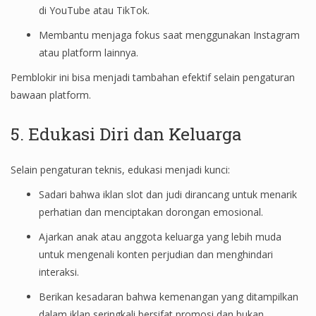
di YouTube atau TikTok.
Membantu menjaga fokus saat menggunakan Instagram
atau platform lainnya.
Pemblokir ini bisa menjadi tambahan efektif selain pengaturan
bawaan platform.
5. Edukasi Diri dan Keluarga
Selain pengaturan teknis, edukasi menjadi kunci:
Sadari bahwa iklan slot dan judi dirancang untuk menarik
perhatian dan menciptakan dorongan emosional.
Ajarkan anak atau anggota keluarga yang lebih muda
untuk mengenali konten perjudian dan menghindari
interaksi.
Berikan kesadaran bahwa kemenangan yang ditampilkan
dalam iklan seringkali bersifat promosi dan bukan