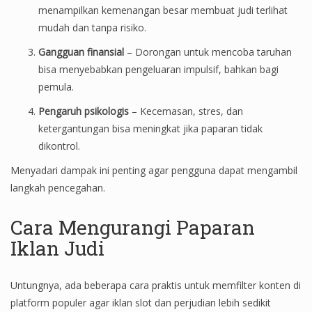
menampilkan kemenangan besar membuat judi terlihat
mudah dan tanpa risiko.
Gangguan finansial
– Dorongan untuk mencoba taruhan
bisa menyebabkan pengeluaran impulsif, bahkan bagi
pemula.
Pengaruh psikologis
– Kecemasan, stres, dan
ketergantungan bisa meningkat jika paparan tidak
dikontrol.
Menyadari dampak ini penting agar pengguna dapat mengambil
langkah pencegahan.
Cara Mengurangi Paparan
Iklan Judi
Untungnya, ada beberapa cara praktis untuk memfilter konten di
platform populer agar iklan slot dan perjudian lebih sedikit