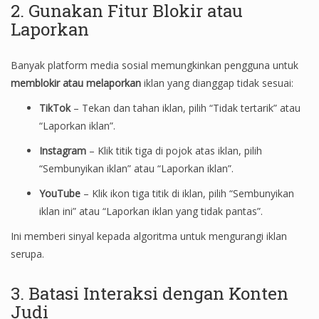
2. Gunakan Fitur Blokir atau
Laporkan
Banyak platform media sosial memungkinkan pengguna untuk
memblokir atau melaporkan
iklan yang dianggap tidak sesuai:
TikTok
– Tekan dan tahan iklan, pilih “Tidak tertarik” atau
“Laporkan iklan”.
Instagram
– Klik titik tiga di pojok atas iklan, pilih
“Sembunyikan iklan” atau “Laporkan iklan”.
YouTube
– Klik ikon tiga titik di iklan, pilih “Sembunyikan
iklan ini” atau “Laporkan iklan yang tidak pantas”.
Ini memberi sinyal kepada algoritma untuk mengurangi iklan
serupa.
3. Batasi Interaksi dengan Konten
Judi