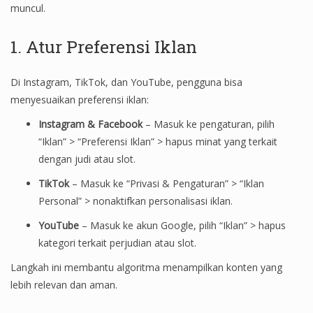
muncul.
1. Atur Preferensi Iklan
Di Instagram, TikTok, dan YouTube, pengguna bisa
menyesuaikan preferensi iklan:
Instagram & Facebook
– Masuk ke pengaturan, pilih
“Iklan” > “Preferensi Iklan” > hapus minat yang terkait
dengan judi atau slot.
TikTok
– Masuk ke “Privasi & Pengaturan” > “Iklan
Personal” > nonaktifkan personalisasi iklan.
YouTube
– Masuk ke akun Google, pilih “Iklan” > hapus
kategori terkait perjudian atau slot.
Langkah ini membantu algoritma menampilkan konten yang
lebih relevan dan aman.