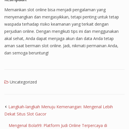
Memainkan slot online bisa menjadi pengalaman yang
menyenangkan dan mengasyikkan, tetapi penting untuk tetap
waspada terhadap risiko keamanan yang terkait dengan
perjudian online. Dengan mengikuti tips ini dan menggunakan
akal sehat, Anda dapat menjaga akun dan data Anda tetap
aman saat bermain slot online. Jadi, nikmati permainan Anda,
dan semoga beruntung!
Uncategorized
Langkah-langkah Menuju Kemenangan: Mengenal Lebih
Dekat Situs Slot Gacor
Mengenal Bola99: Platform Judi Online Terpercaya di