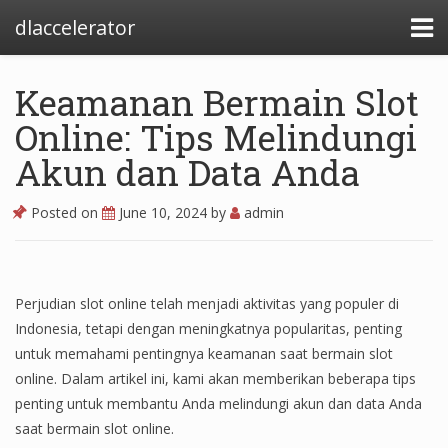
dlaccelerator
Keamanan Bermain Slot
Online: Tips Melindungi
Akun dan Data Anda
Posted on
June 10, 2024
by
admin
Perjudian slot online telah menjadi aktivitas yang populer di
Indonesia, tetapi dengan meningkatnya popularitas, penting
untuk memahami pentingnya keamanan saat bermain slot
online. Dalam artikel ini, kami akan memberikan beberapa tips
penting untuk membantu Anda melindungi akun dan data Anda
saat bermain slot online.