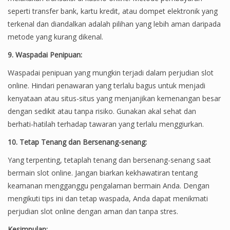
seperti transfer bank, kartu kredit, atau dompet elektronik yang
terkenal dan diandalkan adalah pilihan yang lebih aman daripada
metode yang kurang dikenal.
9. Waspadai Penipuan:
Waspadai penipuan yang mungkin terjadi dalam perjudian slot
online. Hindari penawaran yang terlalu bagus untuk menjadi
kenyataan atau situs-situs yang menjanjikan kemenangan besar
dengan sedikit atau tanpa risiko. Gunakan akal sehat dan
berhati-hatilah terhadap tawaran yang terlalu menggiurkan.
10. Tetap Tenang dan Bersenang-senang:
Yang terpenting, tetaplah tenang dan bersenang-senang saat
bermain slot online. Jangan biarkan kekhawatiran tentang
keamanan mengganggu pengalaman bermain Anda. Dengan
mengikuti tips ini dan tetap waspada, Anda dapat menikmati
perjudian slot online dengan aman dan tanpa stres.
Kesimpulan: