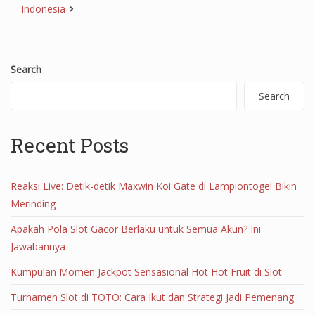
Indonesia
Search
Search
Recent Posts
Reaksi Live: Detik-detik Maxwin Koi Gate di Lampiontogel Bikin
Merinding
Apakah Pola Slot Gacor Berlaku untuk Semua Akun? Ini
Jawabannya
Kumpulan Momen Jackpot Sensasional Hot Hot Fruit di Slot
Turnamen Slot di TOTO: Cara Ikut dan Strategi Jadi Pemenang