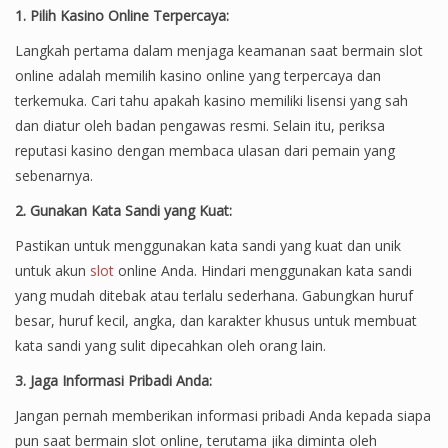
1. Pilih Kasino Online Terpercaya:
Langkah pertama dalam menjaga keamanan saat bermain slot
online adalah memilih kasino online yang terpercaya dan
terkemuka. Cari tahu apakah kasino memiliki lisensi yang sah
dan diatur oleh badan pengawas resmi. Selain itu, periksa
reputasi kasino dengan membaca ulasan dari pemain yang
sebenarnya.
2. Gunakan Kata Sandi yang Kuat:
Pastikan untuk menggunakan kata sandi yang kuat dan unik
untuk akun
slot
online Anda. Hindari menggunakan kata sandi
yang mudah ditebak atau terlalu sederhana. Gabungkan huruf
besar, huruf kecil, angka, dan karakter khusus untuk membuat
kata sandi yang sulit dipecahkan oleh orang lain.
3. Jaga Informasi Pribadi Anda:
Jangan pernah memberikan informasi pribadi Anda kepada siapa
pun saat bermain slot online, terutama jika diminta oleh