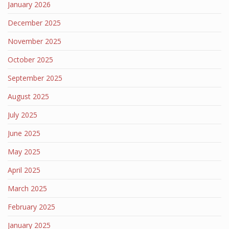
January 2026
December 2025
November 2025
October 2025
September 2025
August 2025
July 2025
June 2025
May 2025
April 2025
March 2025
February 2025
January 2025