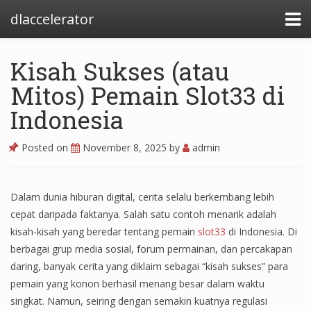
dlaccelerator
Kisah Sukses (atau
Mitos) Pemain Slot33 di
Indonesia
Posted on
November 8, 2025
by
admin
Dalam dunia hiburan digital, cerita selalu berkembang lebih
cepat daripada faktanya. Salah satu contoh menarik adalah
kisah-kisah yang beredar tentang pemain
slot33
di Indonesia. Di
berbagai grup media sosial, forum permainan, dan percakapan
daring, banyak cerita yang diklaim sebagai “kisah sukses” para
pemain yang konon berhasil menang besar dalam waktu
singkat. Namun, seiring dengan semakin kuatnya regulasi