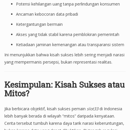
Potensi kehilangan uang tanpa perlindungan konsumen
Ancaman kebocoran data pribadi
Ketergantungan bermain
Akses yang tidak stabil karena pemblokiran pemerintah
Ketiadaan jaminan kemenangan atau transparansi sistem
Ini menunjukkan bahwa kisah sukses lebih sering menjadi narasi
yang mempermanis persepsi, bukan representasi realitas.
Kesimpulan: Kisah Sukses atau
Mitos?
Jika berbicara objektif, kisah sukses pemain
slot33
di Indonesia
lebih banyak berada di wilayah “mitos” daripada kenyataan.
Cerita tersebut tumbuh karena daya tarik narasi keberuntungan,