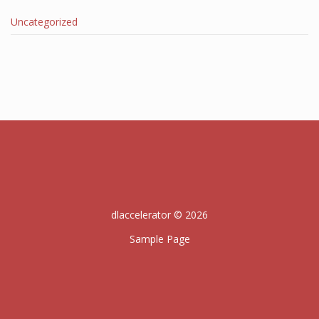
Uncategorized
dlaccelerator © 2026
Sample Page