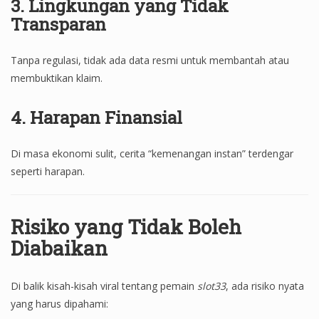
3. Lingkungan yang Tidak
Transparan
Tanpa regulasi, tidak ada data resmi untuk membantah atau
membuktikan klaim.
4. Harapan Finansial
Di masa ekonomi sulit, cerita “kemenangan instan” terdengar
seperti harapan.
Risiko yang Tidak Boleh
Diabaikan
Di balik kisah-kisah viral tentang pemain
slot33
, ada risiko nyata
yang harus dipahami: