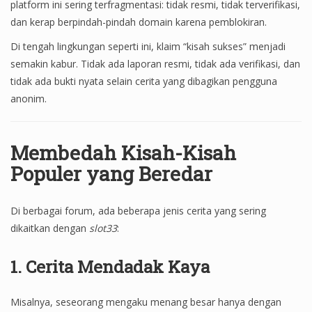
platform ini sering terfragmentasi: tidak resmi, tidak terverifikasi,
dan kerap berpindah-pindah domain karena pemblokiran.
Di tengah lingkungan seperti ini, klaim “kisah sukses” menjadi
semakin kabur. Tidak ada laporan resmi, tidak ada verifikasi, dan
tidak ada bukti nyata selain cerita yang dibagikan pengguna
anonim.
Membedah Kisah-Kisah
Populer yang Beredar
Di berbagai forum, ada beberapa jenis cerita yang sering
dikaitkan dengan
slot33
:
1. Cerita Mendadak Kaya
Misalnya, seseorang mengaku menang besar hanya dengan