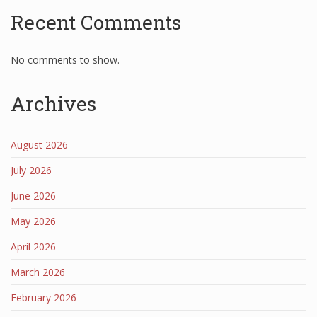
Recent Comments
No comments to show.
Archives
August 2026
July 2026
June 2026
May 2026
April 2026
March 2026
February 2026