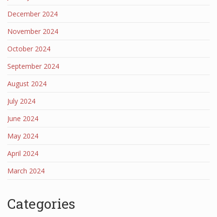
December 2024
November 2024
October 2024
September 2024
August 2024
July 2024
June 2024
May 2024
April 2024
March 2024
Categories