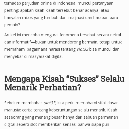
terhadap perjudian online di Indonesia, muncul pertanyaan
penting: apakah kisah-kisah tersebut benar adanya, atau
hanyalah mitos yang tumbuh dari imajinasi dan harapan para
pemain?
Artikel ini mencoba mengurai fenomena tersebut secara netral
dan informatif—bukan untuk mendorong bermain, tetapi untuk
memahami bagaimana narasi tentang
slot33
bisa muncul dan
menyebar di masyarakat digital.
Mengapa Kisah “Sukses” Selalu
Menarik Perhatian?
Sebelum membahas
slot33
, kita perlu memahami sifat dasar
manusia: cerita tentang keberuntungan selalu menarik. Kisah
seseorang yang menang besar hanya dari sebuah permainan
digital seperti slot memberikan sensasi bahwa siapa pun