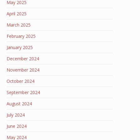
May 2025
April 2025
March 2025
February 2025
January 2025
December 2024
November 2024
October 2024
September 2024
August 2024
July 2024
June 2024
May 2024