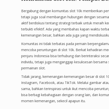
Bergabung dengan komunitas slot 10k memberikan peng
tetapi juga soal membangun hubungan dengan sesama 
aktif berdiskusi tentang strategi terbaik untuk meraih 
terbukti efektif. Ada yang membahas kapan waktu terb
kemenangan besar, bahkan ada juga yang mendiskusikan
Komunitas ini tidak terbatas pada pemain berpengalam
mencoba peruntungan di slot 10k. Berkat kehadiran med
penjuru Indonesia bisa terhubung dan berinteraksi se
individu, tetapi juga menganggap kesuksesan bersama
permainan slot.
Tidak jarang, kemenangan-kemenangan besar di slot 10k
Instagram, Facebook, atau TikTok. Melalui gambar ata
sama, bahkan terinspirasi untuk ikut mencoba perunt
bisa berbagi kebahagiaan dengan orang lain, dan komu
momen kemenangan, sekecil apapun itu.