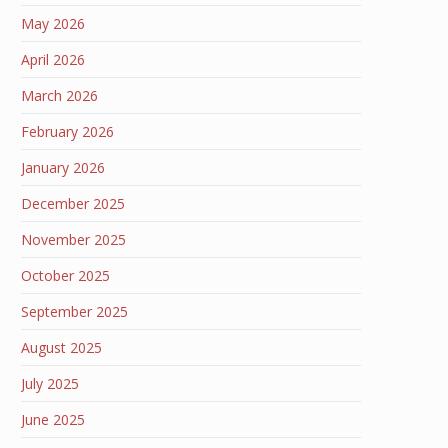
May 2026
April 2026
March 2026
February 2026
January 2026
December 2025
November 2025
October 2025
September 2025
August 2025
July 2025
June 2025