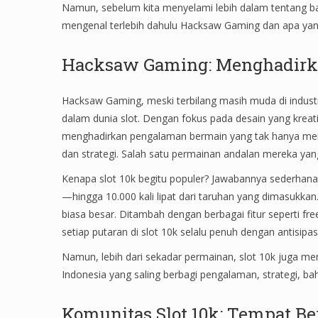
Namun, sebelum kita menyelami lebih dalam tentang bag
mengenal terlebih dahulu Hacksaw Gaming dan apa y
Hacksaw Gaming: Menghadirkan
Hacksaw Gaming, meski terbilang masih muda di indust
dalam dunia slot. Dengan fokus pada desain yang kreat
menghadirkan pengalaman bermain yang tak hanya men
dan strategi. Salah satu permainan andalan mereka yang 
Kenapa slot 10k begitu populer? Jawabannya sederhan
—hingga 10.000 kali lipat dari taruhan yang dimasukkan
biasa besar. Ditambah dengan berbagai fitur seperti fr
setiap putaran di slot 10k selalu penuh dengan antisipa
Namun, lebih dari sekadar permainan, slot 10k juga me
Indonesia yang saling berbagi pengalaman, strategi, b
Komunitas Slot 10k: Tempat Ber