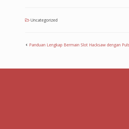
Uncategorized
Panduan Lengkap Bermain Slot Hacksaw dengan Pulsa