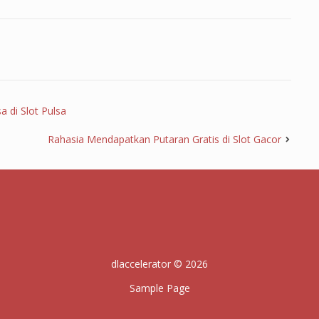
 di Slot Pulsa
Rahasia Mendapatkan Putaran Gratis di Slot Gacor
dlaccelerator © 2026
Sample Page