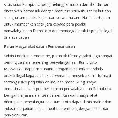
situs-situs Rumpitoto yang melanggar aturan dan standar yang
ditetapkan, termasuk dengan menutup situs-situs tersebut dan
menghukum pelaku kejahatan secara hukum. Hal ini bertujuan
untuk memberikan efek jera kepada para pelaku
penyalahgunaan Rumpitoto dan mencegah praktik-praktik ilegal
di masa depan.
Peran Masyarakat dalam Pemberantasan
Selain tindakan pemerintah, peran aktif masyarakat juga sangat
penting dalam memerangi penyalahgunaan Rumpitoto.
Masyarakat dapat membantu dengan melaporkan praktik-
praktik ilegal kepada pihak berwenang, menyebarkan informasi
tentang risiko perjudian online, dan mendukung upaya
pemerintah dalam pemberantasan penyalahgunaan Rumpitoto.
Dengan kerjasama antara pemerintah dan masyarakat,
diharapkan penyalahgunaan Rumpitoto dapat diminimalisir dan
industri perjudian online dapat berkembang dengan sehat dan
berkelanjutan.