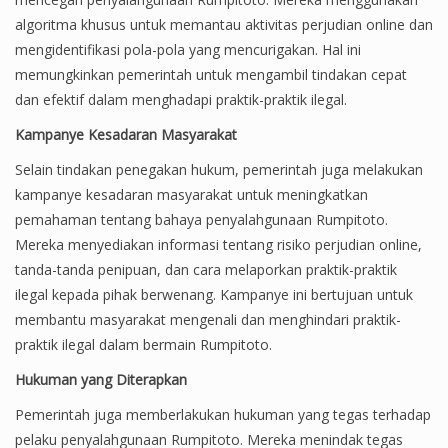
algoritma khusus untuk memantau aktivitas perjudian online dan
mengidentifikasi pola-pola yang mencurigakan. Hal ini
memungkinkan pemerintah untuk mengambil tindakan cepat
dan efektif dalam menghadapi praktik-praktik ilegal.
Kampanye Kesadaran Masyarakat
Selain tindakan penegakan hukum, pemerintah juga melakukan
kampanye kesadaran masyarakat untuk meningkatkan
pemahaman tentang bahaya penyalahgunaan Rumpitoto.
Mereka menyediakan informasi tentang risiko perjudian online,
tanda-tanda penipuan, dan cara melaporkan praktik-praktik
ilegal kepada pihak berwenang. Kampanye ini bertujuan untuk
membantu masyarakat mengenali dan menghindari praktik-
praktik ilegal dalam bermain Rumpitoto.
Hukuman yang Diterapkan
Pemerintah juga memberlakukan hukuman yang tegas terhadap
pelaku penyalahgunaan Rumpitoto. Mereka menindak tegas