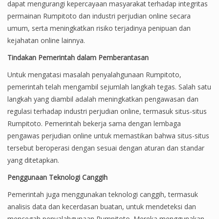
dapat mengurangi kepercayaan masyarakat terhadap integritas
permainan Rumpitoto dan industri perjudian online secara
umum, serta meningkatkan risiko terjadinya penipuan dan
kejahatan online lainnya.
Tindakan Pemerintah dalam Pemberantasan
Untuk mengatasi masalah penyalahgunaan Rumpitoto,
pemerintah telah mengambil sejumlah langkah tegas. Salah satu
langkah yang diambil adalah meningkatkan pengawasan dan
regulasi terhadap industri perjudian online, termasuk situs-situs
Rumpitoto. Pemerintah bekerja sama dengan lembaga
pengawas perjudian online untuk memastikan bahwa situs-situs
tersebut beroperasi dengan sesuai dengan aturan dan standar
yang ditetapkan.
Penggunaan Teknologi Canggih
Pemerintah juga menggunakan teknologi canggih, termasuk
analisis data dan kecerdasan buatan, untuk mendeteksi dan
mencegah penyalahgunaan Rumpitoto. Mereka menggunakan