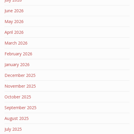
June 2026
May 2026
April 2026
March 2026
February 2026
January 2026
December 2025
November 2025
October 2025
September 2025
August 2025
July 2025