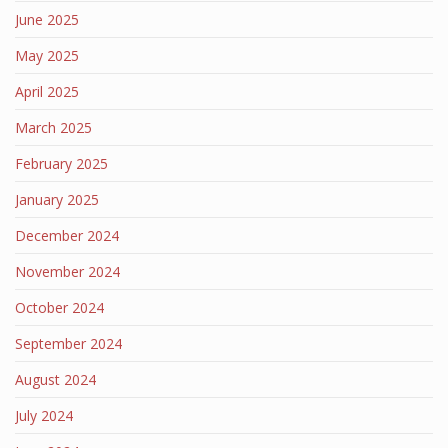
June 2025
May 2025
April 2025
March 2025
February 2025
January 2025
December 2024
November 2024
October 2024
September 2024
August 2024
July 2024