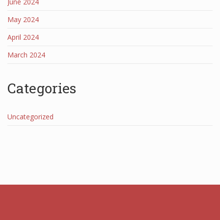
June 2024
May 2024
April 2024
March 2024
Categories
Uncategorized