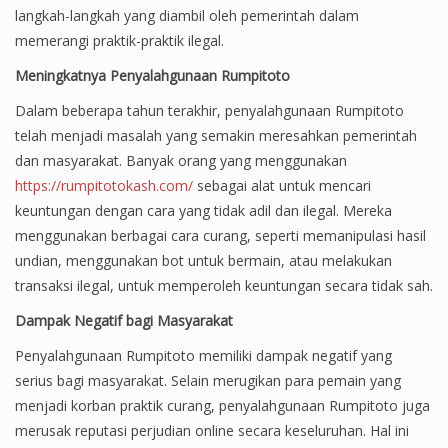
langkah-langkah yang diambil oleh pemerintah dalam
memerangi praktik-praktik ilegal.
Meningkatnya Penyalahgunaan Rumpitoto
Dalam beberapa tahun terakhir, penyalahgunaan Rumpitoto
telah menjadi masalah yang semakin meresahkan pemerintah
dan masyarakat. Banyak orang yang menggunakan
https://rumpitotokash.com/
sebagai alat untuk mencari
keuntungan dengan cara yang tidak adil dan ilegal. Mereka
menggunakan berbagai cara curang, seperti memanipulasi hasil
undian, menggunakan bot untuk bermain, atau melakukan
transaksi ilegal, untuk memperoleh keuntungan secara tidak sah.
Dampak Negatif bagi Masyarakat
Penyalahgunaan Rumpitoto memiliki dampak negatif yang
serius bagi masyarakat. Selain merugikan para pemain yang
menjadi korban praktik curang, penyalahgunaan Rumpitoto juga
merusak reputasi perjudian online secara keseluruhan. Hal ini