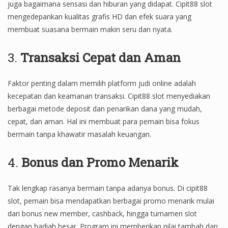
juga bagaimana sensasi dan hiburan yang didapat. Cipit88 slot
mengedepankan kualitas grafis HD dan efek suara yang
membuat suasana bermain makin seru dan nyata.
3.
Transaksi Cepat dan Aman
Faktor penting dalam memilih platform judi online adalah
kecepatan dan keamanan transaksi. Cipit88 slot menyediakan
berbagai metode deposit dan penarikan dana yang mudah,
cepat, dan aman. Hal ini membuat para pemain bisa fokus
bermain tanpa khawatir masalah keuangan.
4.
Bonus dan Promo Menarik
Tak lengkap rasanya bermain tanpa adanya bonus. Di cipit88
slot, pemain bisa mendapatkan berbagai promo menarik mulai
dari bonus new member, cashback, hingga turnamen slot
dengan hadiah besar. Program ini memberikan nilai tambah dan