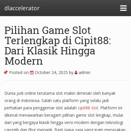
dlaccelerator
Pilihan Game Slot
Terlengkap di Cipit88:
Dari Klasik Hingga
Modern
Posted on
October 24, 2025
by
admin
Dunia judi online terutama slot makin diminati oleh banyak
orang di Indonesia. Salah satu platform yang selalu jadi
perhatian para penggemar slot adalah
cipit88 slot
. Platform ini
dikenal menawarkan beragam pilihan game slot lengkap, mulai
dari yang bergaya klasik hingga versi modern dengan teknologi
canggih dan fitur menarik. Bagi siapa saja yang ingin merasakan