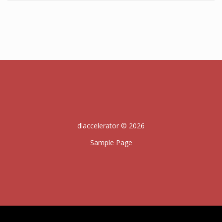
dlaccelerator © 2026
Sample Page