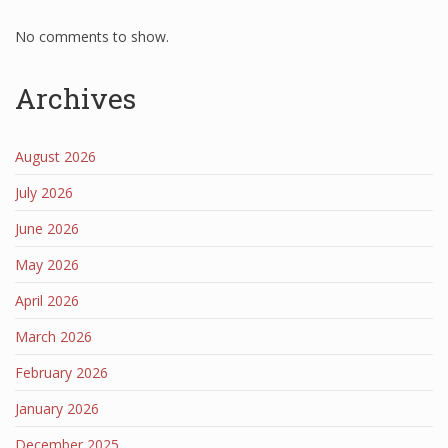
No comments to show.
Archives
August 2026
July 2026
June 2026
May 2026
April 2026
March 2026
February 2026
January 2026
December 2025