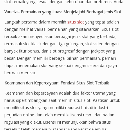
slot terbaik yang sesuai dengan kebutuhan dan preferensi Anda.
Varietas Permainan yang Luas: Menjelajahi Berbagai Jenis Slot
Langkah pertama dalam memilih
situs slot
yang tepat adalah
dengan melihat variasi permainan yang ditawarkan. Situs slot
terbaik akan menyediakan berbagai jenis slot yang berbeda,
termasuk slot klasik dengan tiga gulungan, slot video dengan
banyak fitur bonus, dan slot progresif dengan jackpot yang
besar. Dengan memiliki berbagai pilihan permainan, pemain
dapat menemukan slot yang sesuai dengan selera dan gaya
bermain mereka.
Keamanan dan Kepercayaan: Fondasi Situs Slot Terbaik
Keamanan dan kepercayaan adalah dua faktor utama yang
harus dipertimbangkan saat memilih situs slot. Pastikan untuk
memilih situs slot yang memiliki reputasi baik di industri
perjudian online dan telah memiliki lisensi resmi dari badan
regulasi yang diakui. Lisensi ini menunjukkan bahwa situs
tersebut telah memenuhi standar yang ketat dalam hal