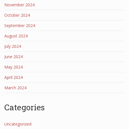
November 2024
October 2024
September 2024
August 2024
July 2024
June 2024
May 2024
April 2024
March 2024
Categories
Uncategorized