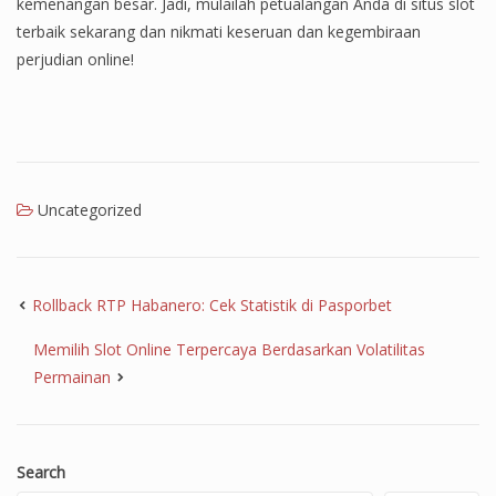
kemenangan besar. Jadi, mulailah petualangan Anda di situs slot
terbaik sekarang dan nikmati keseruan dan kegembiraan
perjudian online!
Uncategorized
Rollback RTP Habanero: Cek Statistik di Pasporbet
Memilih Slot Online Terpercaya Berdasarkan Volatilitas
Permainan
Search