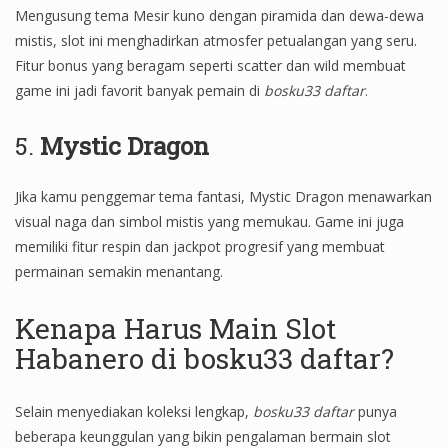
Mengusung tema Mesir kuno dengan piramida dan dewa-dewa
mistis, slot ini menghadirkan atmosfer petualangan yang seru.
Fitur bonus yang beragam seperti scatter dan wild membuat
game ini jadi favorit banyak pemain di
bosku33 daftar
.
5.
Mystic Dragon
Jika kamu penggemar tema fantasi, Mystic Dragon menawarkan
visual naga dan simbol mistis yang memukau. Game ini juga
memiliki fitur respin dan jackpot progresif yang membuat
permainan semakin menantang.
Kenapa Harus Main Slot
Habanero di bosku33 daftar?
Selain menyediakan koleksi lengkap,
bosku33 daftar
punya
beberapa keunggulan yang bikin pengalaman bermain slot