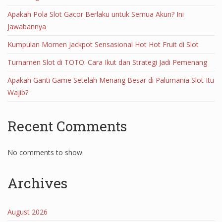
Apakah Pola Slot Gacor Berlaku untuk Semua Akun? Ini
Jawabannya
Kumpulan Momen Jackpot Sensasional Hot Hot Fruit di Slot
Turnamen Slot di TOTO: Cara Ikut dan Strategi Jadi Pemenang
Apakah Ganti Game Setelah Menang Besar di Palumania Slot Itu
Wajib?
Recent Comments
No comments to show.
Archives
August 2026