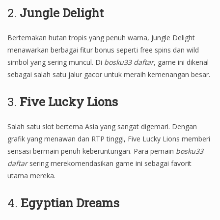
2.
Jungle Delight
Bertemakan hutan tropis yang penuh warna, Jungle Delight
menawarkan berbagai fitur bonus seperti free spins dan wild
simbol yang sering muncul. Di
bosku33 daftar
, game ini dikenal
sebagai salah satu jalur gacor untuk meraih kemenangan besar.
3.
Five Lucky Lions
Salah satu slot bertema Asia yang sangat digemari. Dengan
grafik yang menawan dan RTP tinggi, Five Lucky Lions memberi
sensasi bermain penuh keberuntungan. Para pemain
bosku33
daftar
sering merekomendasikan game ini sebagai favorit
utama mereka.
4.
Egyptian Dreams