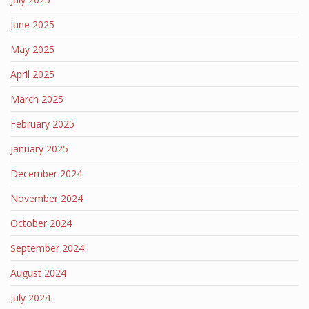
June 2025
May 2025
April 2025
March 2025
February 2025
January 2025
December 2024
November 2024
October 2024
September 2024
August 2024
July 2024