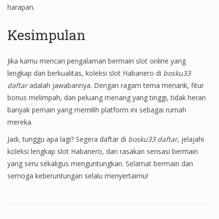
harapan.
Kesimpulan
Jika kamu mencari pengalaman bermain slot online yang
lengkap dan berkualitas, koleksi slot Habanero di
bosku33
daftar
adalah jawabannya. Dengan ragam tema menarik, fitur
bonus melimpah, dan peluang menang yang tinggi, tidak heran
banyak pemain yang memilih platform ini sebagai rumah
mereka.
Jadi, tunggu apa lagi? Segera daftar di
bosku33 daftar
, jelajahi
koleksi lengkap slot Habanero, dan rasakan sensasi bermain
yang seru sekaligus menguntungkan. Selamat bermain dan
semoga keberuntungan selalu menyertaimu!