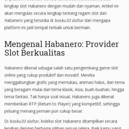
lengkap slot Habanero dengan mudah dan nyaman. Artikel ini
akan mengulas secara lengkap tentang ragam slot dari
Habanero yang tersedia di
bosku33 daftar
dan mengapa
platform ini jadi tempat terbaik untuk bermain.
Mengenal Habanero: Provider
Slot Berkualitas
Habanero dikenal sebagai salah satu pengembang game slot
online yang cukup produktif dan inovatif. Mereka
menggabungkan grafis yang memukau, animasi halus, dan tema
yang beragam mulai dari tema klasik, Asia, buah-buahan, hingga
tema fantasi. Tak hanya soal visual, Habanero juga dikenal
memberikan RTP (Return to Player) yang kompetitif, sehingga
peluang menang pemain pun cukup besar.
Di
bosku33 daftar
, koleksi slot Habanero ditampilkan secara
lengkap dengan berbagai pilihan sesuai selera. Baik kamu yang