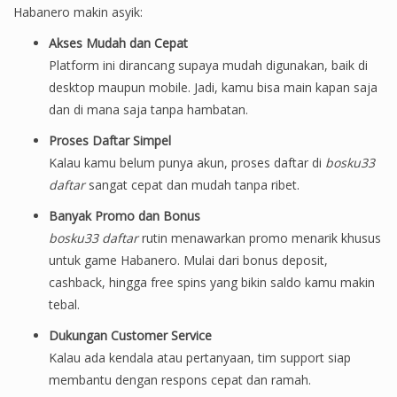
Habanero makin asyik:
Akses Mudah dan Cepat
Platform ini dirancang supaya mudah digunakan, baik di
desktop maupun mobile. Jadi, kamu bisa main kapan saja
dan di mana saja tanpa hambatan.
Proses Daftar Simpel
Kalau kamu belum punya akun, proses daftar di
bosku33
daftar
sangat cepat dan mudah tanpa ribet.
Banyak Promo dan Bonus
bosku33 daftar
rutin menawarkan promo menarik khusus
untuk game Habanero. Mulai dari bonus deposit,
cashback, hingga free spins yang bikin saldo kamu makin
tebal.
Dukungan Customer Service
Kalau ada kendala atau pertanyaan, tim support siap
membantu dengan respons cepat dan ramah.