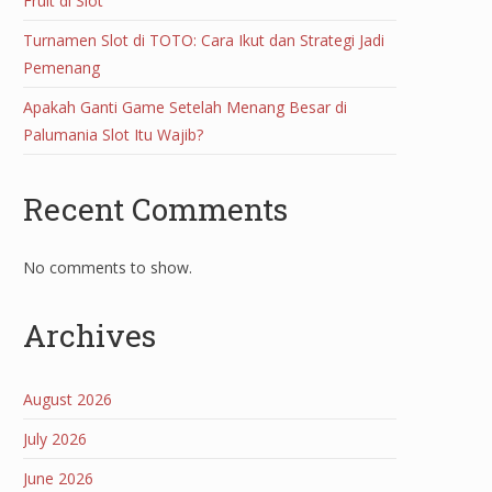
Fruit di Slot
Turnamen Slot di TOTO: Cara Ikut dan Strategi Jadi
Pemenang
Apakah Ganti Game Setelah Menang Besar di
Palumania Slot Itu Wajib?
Recent Comments
No comments to show.
Archives
August 2026
July 2026
June 2026