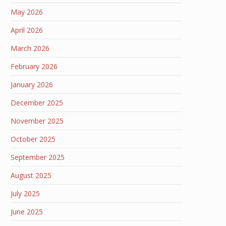
May 2026
April 2026
March 2026
February 2026
January 2026
December 2025
November 2025
October 2025
September 2025
August 2025
July 2025
June 2025