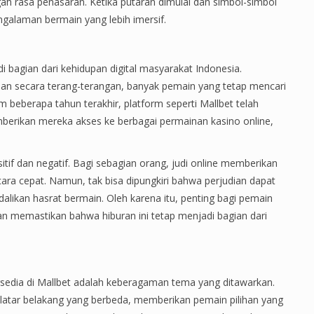
 rasa penasaran. Ketika putaran dimulai dan simbol-simbol
galaman bermain yang lebih imersif.
i bagian dari kehidupan digital masyarakat Indonesia.
ian secara terang-terangan, banyak pemain yang tetap mencari
m beberapa tahun terakhir, platform seperti Mallbet telah
mberikan mereka akses ke berbagai permainan kasino online,
ositif dan negatif. Bagi sebagian orang, judi online memberikan
a cepat. Namun, tak bisa dipungkiri bahwa perjudian dapat
alikan hasrat bermain. Oleh karena itu, penting bagi pemain
n memastikan bahwa hiburan ini tetap menjadi bagian dari
ersedia di Mallbet adalah keberagaman tema yang ditawarkan.
latar belakang yang berbeda, memberikan pemain pilihan yang