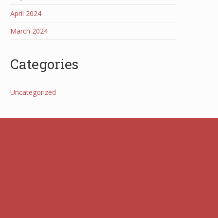
April 2024
March 2024
Categories
Uncategorized