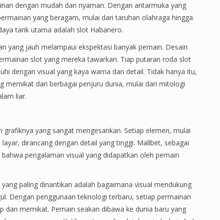
mainan dengan mudah dan nyaman. Dengan antarmuka yang
ermainan yang beragam, mulai dari taruhan olahraga hingga
aya tarik utama adalah slot Habanero.
nan yang jauh melampaui ekspektasi banyak pemain. Desain
permainan slot yang mereka tawarkan. Tiap putaran roda slot
i dengan visual yang kaya warna dan detail. Tidak hanya itu,
 memikat dari berbagai penjuru dunia, mulai dari mitologi
lam liar.
ah grafiknya yang sangat mengesankan. Setiap elemen, mulai
layar, dirancang dengan detail yang tinggi. Mallbet, sebagai
 bahwa pengalaman visual yang didapatkan oleh pemain
pek yang paling dinantikan adalah bagaimana visual mendukung
ggul. Dengan penggunaan teknologi terbaru, setiap permainan
up dan memikat. Pemain seakan dibawa ke dunia baru yang