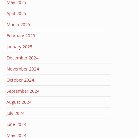
May 2025
April 2025
March 2025
February 2025
January 2025
December 2024
November 2024
October 2024
September 2024
August 2024
July 2024
June 2024
May 2024