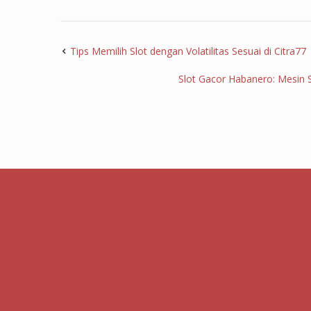
Tips Memilih Slot dengan Volatilitas Sesuai di Citra77
Slot Gacor Habanero: Mesin