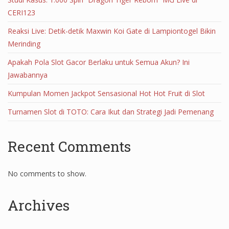
CERI123
Reaksi Live: Detik-detik Maxwin Koi Gate di Lampiontogel Bikin
Merinding
Apakah Pola Slot Gacor Berlaku untuk Semua Akun? Ini
Jawabannya
Kumpulan Momen Jackpot Sensasional Hot Hot Fruit di Slot
Turnamen Slot di TOTO: Cara Ikut dan Strategi Jadi Pemenang
Recent Comments
No comments to show.
Archives