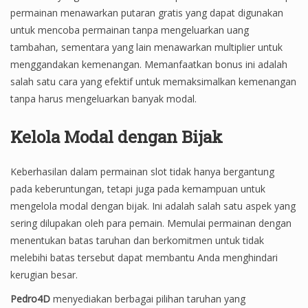
permainan menawarkan putaran gratis yang dapat digunakan
untuk mencoba permainan tanpa mengeluarkan uang
tambahan, sementara yang lain menawarkan multiplier untuk
menggandakan kemenangan. Memanfaatkan bonus ini adalah
salah satu cara yang efektif untuk memaksimalkan kemenangan
tanpa harus mengeluarkan banyak modal.
Kelola Modal dengan Bijak
Keberhasilan dalam permainan slot tidak hanya bergantung
pada keberuntungan, tetapi juga pada kemampuan untuk
mengelola modal dengan bijak. Ini adalah salah satu aspek yang
sering dilupakan oleh para pemain. Memulai permainan dengan
menentukan batas taruhan dan berkomitmen untuk tidak
melebihi batas tersebut dapat membantu Anda menghindari
kerugian besar.
Pedro4D
menyediakan berbagai pilihan taruhan yang