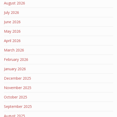
August 2026
July 2026
June 2026
May 2026
April 2026
March 2026
February 2026
January 2026
December 2025
November 2025
October 2025
September 2025
August 2025