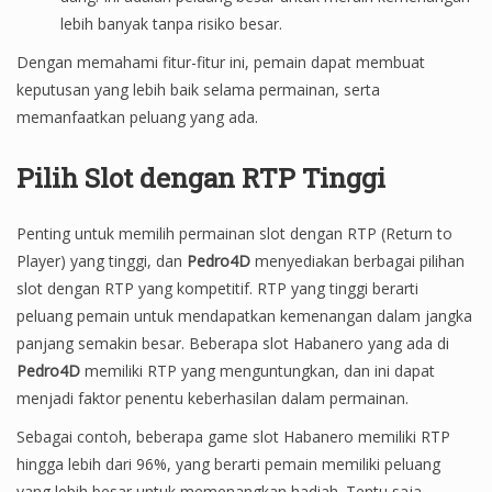
lebih banyak tanpa risiko besar.
Dengan memahami fitur-fitur ini, pemain dapat membuat
keputusan yang lebih baik selama permainan, serta
memanfaatkan peluang yang ada.
Pilih Slot dengan RTP Tinggi
Penting untuk memilih permainan slot dengan RTP (Return to
Player) yang tinggi, dan
Pedro4D
menyediakan berbagai pilihan
slot dengan RTP yang kompetitif. RTP yang tinggi berarti
peluang pemain untuk mendapatkan kemenangan dalam jangka
panjang semakin besar. Beberapa slot Habanero yang ada di
Pedro4D
memiliki RTP yang menguntungkan, dan ini dapat
menjadi faktor penentu keberhasilan dalam permainan.
Sebagai contoh, beberapa game slot Habanero memiliki RTP
hingga lebih dari 96%, yang berarti pemain memiliki peluang
yang lebih besar untuk memenangkan hadiah. Tentu saja,