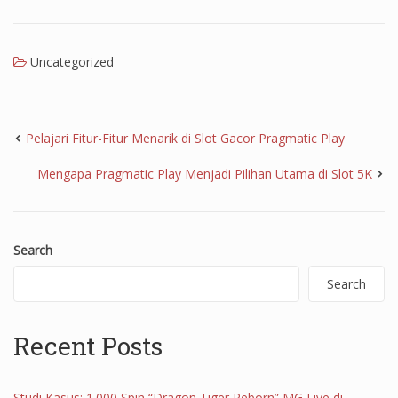
Uncategorized
Pelajari Fitur-Fitur Menarik di Slot Gacor Pragmatic Play
Mengapa Pragmatic Play Menjadi Pilihan Utama di Slot 5K
Search
Search
Recent Posts
Studi Kasus: 1.000 Spin “Dragon Tiger Reborn” MG Live di