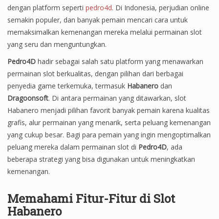
dengan platform seperti
pedro4d
. Di Indonesia, perjudian online
semakin populer, dan banyak pemain mencari cara untuk
memaksimalkan kemenangan mereka melalui permainan slot
yang seru dan menguntungkan.
Pedro4D
hadir sebagai salah satu platform yang menawarkan
permainan slot berkualitas, dengan pilihan dari berbagai
penyedia game terkemuka, termasuk
Habanero
dan
Dragoonsoft
. Di antara permainan yang ditawarkan, slot
Habanero menjadi pilihan favorit banyak pemain karena kualitas
grafis, alur permainan yang menarik, serta peluang kemenangan
yang cukup besar. Bagi para pemain yang ingin mengoptimalkan
peluang mereka dalam permainan slot di
Pedro4D
, ada
beberapa strategi yang bisa digunakan untuk meningkatkan
kemenangan.
Memahami Fitur-Fitur di Slot
Habanero