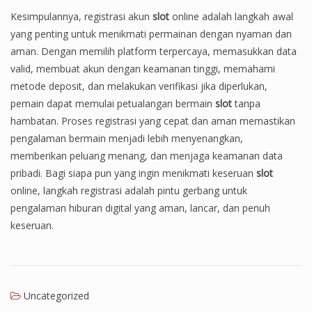
Kesimpulannya, registrasi akun
slot
online adalah langkah awal
yang penting untuk menikmati permainan dengan nyaman dan
aman. Dengan memilih platform terpercaya, memasukkan data
valid, membuat akun dengan keamanan tinggi, memahami
metode deposit, dan melakukan verifikasi jika diperlukan,
pemain dapat memulai petualangan bermain
slot
tanpa
hambatan. Proses registrasi yang cepat dan aman memastikan
pengalaman bermain menjadi lebih menyenangkan,
memberikan peluang menang, dan menjaga keamanan data
pribadi. Bagi siapa pun yang ingin menikmati keseruan
slot
online, langkah registrasi adalah pintu gerbang untuk
pengalaman hiburan digital yang aman, lancar, dan penuh
keseruan.
Uncategorized