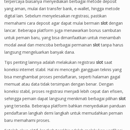
terpercaya biasanya menyediakan berbagai metode deposit
yang aman, mulai dari transfer bank, e-wallet, hingga metode
digital lain. Sebelum menyelesaikan registrasi, pastikan
memahami cara deposit agar dapat mulai bermain
slot
dengan
lancar. Beberapa platform juga menawarkan bonus sambutan
untuk pemain baru, yang bisa dimanfaatkan untuk menambah
modal awal dan mencoba berbagai permainan
slot
tanpa harus
langsung mengeluarkan banyak dana.
Tips penting lainnya adalah melakukan registrasi
slot
saat
koneksi internet stabil. Hal ini mencegah gangguan teknis yang
bisa menghambat proses pendaftaran, seperti halaman gagal
memuat atau data tidak tersimpan dengan benar. Dengan
koneksi stabil, proses registrasi menjadi lebih cepat dan efisien,
sehingga pemain dapat langsung menikmati berbagai pilihan
slot
yang tersedia. Beberapa platform bahkan menyediakan panduan
pendaftaran langkah demi langkah untuk memudahkan pemain
baru memahami proses.