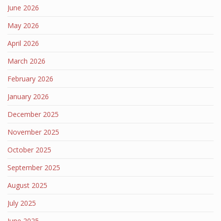
June 2026
May 2026
April 2026
March 2026
February 2026
January 2026
December 2025
November 2025
October 2025
September 2025
August 2025
July 2025
June 2025