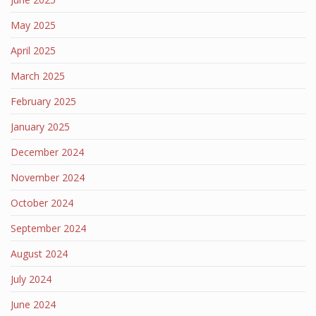
May 2025
April 2025
March 2025
February 2025
January 2025
December 2024
November 2024
October 2024
September 2024
August 2024
July 2024
June 2024