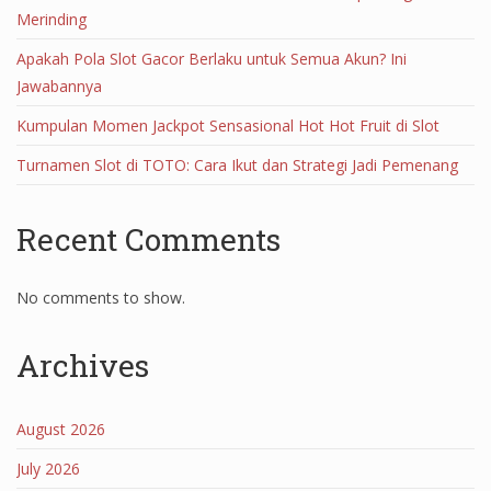
Merinding
Apakah Pola Slot Gacor Berlaku untuk Semua Akun? Ini
Jawabannya
Kumpulan Momen Jackpot Sensasional Hot Hot Fruit di Slot
Turnamen Slot di TOTO: Cara Ikut dan Strategi Jadi Pemenang
Recent Comments
No comments to show.
Archives
August 2026
July 2026