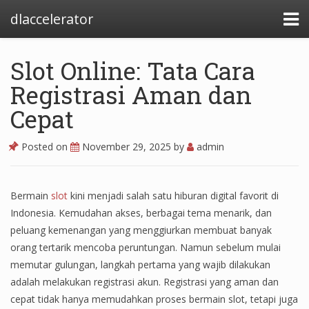
dlaccelerator
Slot Online: Tata Cara
Registrasi Aman dan
Cepat
Posted on
November 29, 2025
by
admin
Bermain
slot
kini menjadi salah satu hiburan digital favorit di
Indonesia. Kemudahan akses, berbagai tema menarik, dan
peluang kemenangan yang menggiurkan membuat banyak
orang tertarik mencoba peruntungan. Namun sebelum mulai
memutar gulungan, langkah pertama yang wajib dilakukan
adalah melakukan registrasi akun. Registrasi yang aman dan
cepat tidak hanya memudahkan proses bermain slot, tetapi juga