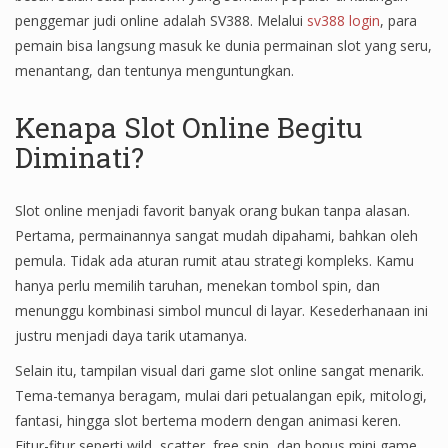
penggemar judi online adalah SV388. Melalui
sv388 login
, para
pemain bisa langsung masuk ke dunia permainan slot yang seru,
menantang, dan tentunya menguntungkan.
Kenapa Slot Online Begitu
Diminati?
Slot online menjadi favorit banyak orang bukan tanpa alasan.
Pertama, permainannya sangat mudah dipahami, bahkan oleh
pemula. Tidak ada aturan rumit atau strategi kompleks. Kamu
hanya perlu memilih taruhan, menekan tombol spin, dan
menunggu kombinasi simbol muncul di layar. Kesederhanaan ini
justru menjadi daya tarik utamanya.
Selain itu, tampilan visual dari game slot online sangat menarik.
Tema-temanya beragam, mulai dari petualangan epik, mitologi,
fantasi, hingga slot bertema modern dengan animasi keren.
Fitur-fitur seperti wild, scatter, free spin, dan bonus mini game