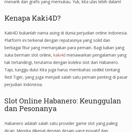
menarik dan grafis yang memukau. Yuk, kita ulas lebih dalam!
Kenapa Kaki4D?
Kaki4D bukanlah nama asing di dunia perjudian online Indonesia.
Platform ini terkenal dengan reputasinya yang solid dan
berbagai fitur yang memanjakan para pemain. Bagi kalian yang
suka bermain slot online,
kaki4d
menawarkan pengalaman yang
tak tertandingi, terutama dengan koleksi slot dari Habanero.
Tapi, tunggu dulu! Kita juga harus membahas sedikit tentang
Red Tiger, yang juga menjadi salah satu pemain penting di pasar
perjudian Indonesia.
Slot Online Habanero: Keunggulan
dan Pesonanya
Habanero adalah salah satu provider game slot yang paling
dicari. Mereka dikenal dengan desain yang inovatif dan