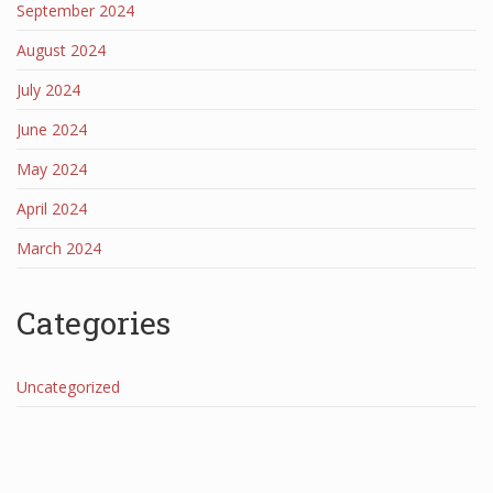
September 2024
August 2024
July 2024
June 2024
May 2024
April 2024
March 2024
Categories
Uncategorized