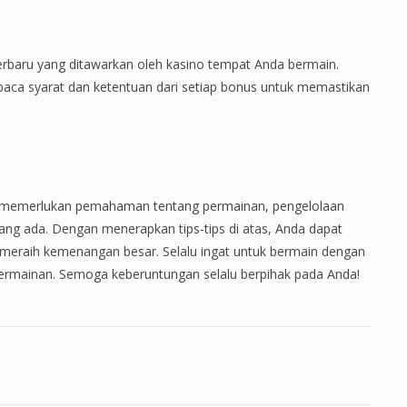
erbaru yang ditawarkan oleh kasino tempat Anda bermain.
ca syarat dan ketentuan dari setiap bonus untuk memastikan
o memerlukan pemahaman tentang permainan, pengelolaan
yang ada. Dengan menerapkan tips-tips di atas, Anda dapat
eraih kemenangan besar. Selalu ingat untuk bermain dengan
rmainan. Semoga keberuntungan selalu berpihak pada Anda!