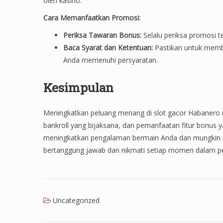
oleh kasino.
Cara Memanfaatkan Promosi:
Periksa Tawaran Bonus:
Selalu periksa promosi t
Baca Syarat dan Ketentuan:
Pastikan untuk memba
Anda memenuhi persyaratan.
Kesimpulan
Meningkatkan peluang menang di slot gacor Habaner
bankroll yang bijaksana, dan pemanfaatan fitur bonus 
meningkatkan pengalaman bermain Anda dan mungkin m
bertanggung jawab dan nikmati setiap momen dalam pe
Uncategorized