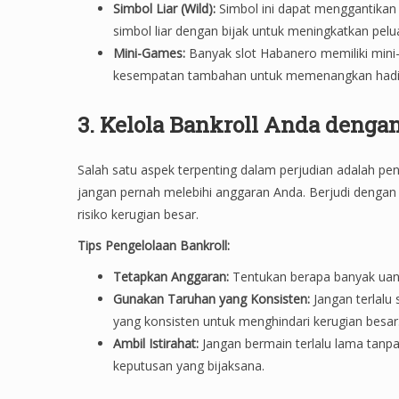
Simbol Liar (Wild):
Simbol ini dapat menggantika
simbol liar dengan bijak untuk meningkatkan pel
Mini-Games:
Banyak slot Habanero memiliki mini
kesempatan tambahan untuk memenangkan hadi
3. Kelola Bankroll Anda dengan
Salah satu aspek terpenting dalam perjudian adalah pen
jangan pernah melebihi anggaran Anda. Berjudi denga
risiko kerugian besar.
Tips Pengelolaan Bankroll:
Tetapkan Anggaran:
Tentukan berapa banyak uang
Gunakan Taruhan yang Konsisten:
Jangan terlalu
yang konsisten untuk menghindari kerugian besar
Ambil Istirahat:
Jangan bermain terlalu lama tanpa
keputusan yang bijaksana.