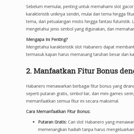
Sebelum memulai, penting untuk memahami slot gacor 
karakteristik uniknya sendiri, mulai dari tema hingga fi
tema, dari petualangan mistis hingga fantasi futuristi
mengetahui jenis simbol yang digunakan, dan memahami
Mengapa Ini Penting?
Mengetahui karakteristik slot Habanero dapat memban
termasuk kapan harus memasang taruhan besar dan kap
2. Manfaatkan Fitur Bonus de
Habanero menawarkan berbagai fitur bonus yang diran
seperti putaran gratis, simbol liar, dan mini-games seri
memanfaatkan semua fitur ini secara maksimal.
Cara Memanfaatkan Fitur Bonus:
Putaran Gratis:
Cari slot Habanero yang menawarka
memenangkan hadiah tanpa harus mengeluarkan