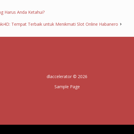
ang Harus Anda Ketahui?
ki4D: Tempat Terbaik untuk Menikmati Slot Online Habanero
dlaccelerator © 2026
Sample Page