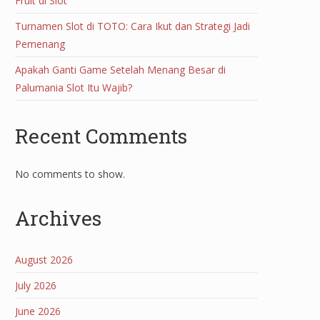
Fruit di Slot
Turnamen Slot di TOTO: Cara Ikut dan Strategi Jadi
Pemenang
Apakah Ganti Game Setelah Menang Besar di
Palumania Slot Itu Wajib?
Recent Comments
No comments to show.
Archives
August 2026
July 2026
June 2026