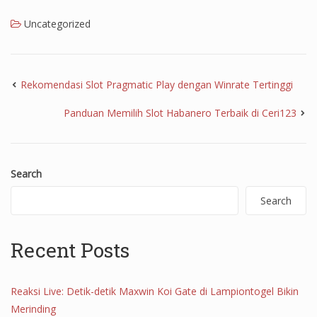
Uncategorized
Rekomendasi Slot Pragmatic Play dengan Winrate Tertinggi
Panduan Memilih Slot Habanero Terbaik di Ceri123
Search
Search
Recent Posts
Reaksi Live: Detik-detik Maxwin Koi Gate di Lampiontogel Bikin
Merinding