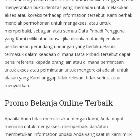
menyerahkan bukti identitas yang memadai untuk melakukan
akses atau koreksi terhadap information tersebut. Kami berhak
menolak permohonan untuk mengakses, atau untuk
memperbaiki, sebagian atau semua Data Pribadi Pengguna
yang Kami miliki atau kuasai jika diizinkan atau diperlukan
berdasarkan perundang-undangan yang berlaku. Hal ini
termasuk dalam keadaan di mana Data Pribadi tersebut dapat
berisi referensi kepada orang lain atau di mana permintaan
untuk akses atau permintaan untuk mengoreksi adalah untuk
alasan yang Kami anggap tidak relevan, tidak serius, atau
menyulitkan.
Promo Belanja Online Terbaik
Apabila Anda tidak memiliki akun dengan kami, Anda dapat
meminta untuk mengakses, memperbaiki dan/atau
membetulkan information pribadi Anda yang saat ini kami miliki