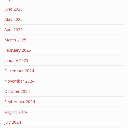
June 2025
May 2025
April 2025
March 2025
February 2025
January 2025
December 2024
November 2024
October 2024
September 2024
August 2024
July 2024