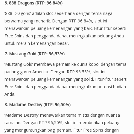
6. 888 Dragons (RTP: 96,84%)
‘888 Dragons’ adalah slot sederhana dengan tema naga
berwarna yang menarik.
Dengan RTP 96,84%, slot ini
menawarkan peluang kemenangan yang baik.
Fitur-fitur seperti
Free Spins dan pengganda dapat meningkatkan peluang Anda
untuk meraih kemenangan besar.
​
7. Mustang Gold (RTP: 96,53%)
‘Mustang Gold’ membawa pemain ke dunia koboi dengan tema
padang gurun Amerika.
Dengan RTP 96,53%, slot ini
menawarkan peluang kemenangan yang solid.
Fitur-fitur seperti
Free Spins dan pengganda dapat meningkatkan potensi hadiah
Anda.
8. Madame Destiny (RTP: 96,50%)
‘Madame Destiny’ menawarkan tema mistis dengan nuansa
ramalan.
Dengan RTP 96,50%, slot ini memberikan peluang
yang menguntungkan bagi pemain.
Fitur Free Spins dengan