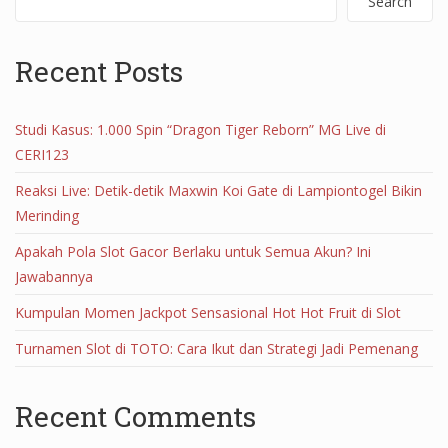
Search
Recent Posts
Studi Kasus: 1.000 Spin “Dragon Tiger Reborn” MG Live di
CERI123
Reaksi Live: Detik-detik Maxwin Koi Gate di Lampiontogel Bikin
Merinding
Apakah Pola Slot Gacor Berlaku untuk Semua Akun? Ini
Jawabannya
Kumpulan Momen Jackpot Sensasional Hot Hot Fruit di Slot
Turnamen Slot di TOTO: Cara Ikut dan Strategi Jadi Pemenang
Recent Comments