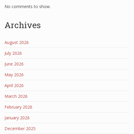
No comments to show.
Archives
August 2026
July 2026
June 2026
May 2026
April 2026
March 2026
February 2026
January 2026
December 2025