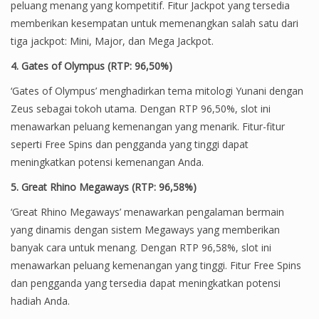
peluang menang yang kompetitif.
Fitur Jackpot yang tersedia
memberikan kesempatan untuk memenangkan salah satu dari
tiga jackpot: Mini, Major, dan Mega Jackpot.
​
4. Gates of Olympus (RTP: 96,50%)
‘Gates of Olympus’ menghadirkan tema mitologi Yunani dengan
Zeus sebagai tokoh utama.
Dengan RTP 96,50%, slot ini
menawarkan peluang kemenangan yang menarik.
Fitur-fitur
seperti Free Spins dan pengganda yang tinggi dapat
meningkatkan potensi kemenangan Anda.
5. Great Rhino Megaways (RTP: 96,58%)
‘Great Rhino Megaways’ menawarkan pengalaman bermain
yang dinamis dengan sistem Megaways yang memberikan
banyak cara untuk menang.
Dengan RTP 96,58%, slot ini
menawarkan peluang kemenangan yang tinggi.
Fitur Free Spins
dan pengganda yang tersedia dapat meningkatkan potensi
hadiah Anda.